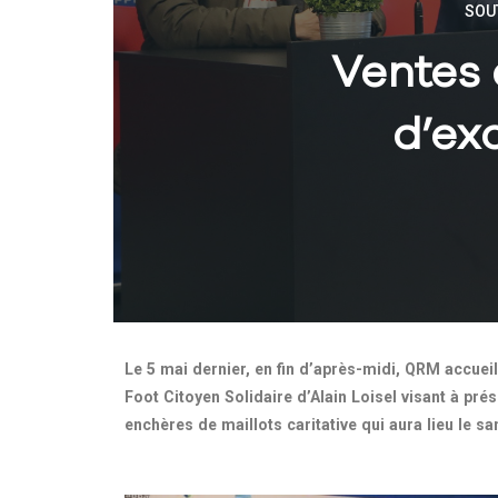
SOU
Ventes 
d’ex
Le 5 mai dernier, en fin d’après-midi, QRM accuei
Foot Citoyen Solidaire d’Alain Loisel visant à prés
enchères de maillots caritative qui aura lieu le sa