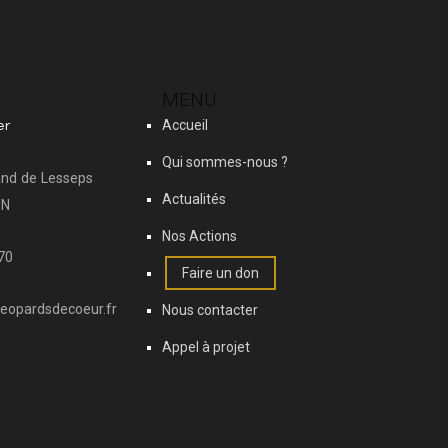
MENU
Accueil
er
Qui sommes-nous ?
and de Lesseps
Actualités
EN
Nos Actions
70
Faire un don
leopardsdecoeur.fr
Nous contacter
Appel à projet