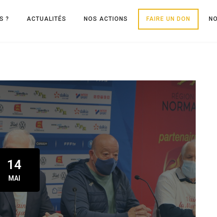
S ?
ACTUALITÉS
NOS ACTIONS
FAIRE UN DON
N
14
MAI