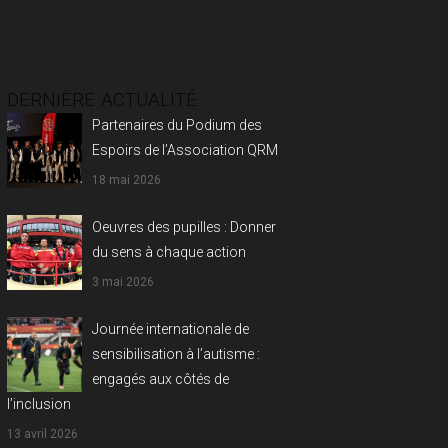
DERNIÈRE ACTUALITÉ
Partenaires du Podium des
Espoirs de l’Association QRM
18 mai 2026
Oeuvres des pupilles : Donner
du sens à chaque action
3 mai 2026
Journée internationale de
sensibilisation à l’autisme :
engagés aux côtés de
l’inclusion
13 avril 2026