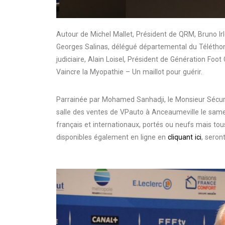
Autour de Michel Mallet, Président de QRM, Bruno Ir
Georges Salinas, délégué départemental du Téléthon
judiciaire, Alain Loisel, Président de Génération Foo
Vaincre la Myopathie – Un maillot pour guérir.
Parrainée par Mohamed Sanhadji, le Monsieur Sécurité
salle des ventes de VPauto à Anceaumeville le samed
français et internationaux, portés ou neufs mais tou
disponibles également en ligne en
cliquant ici
, seron