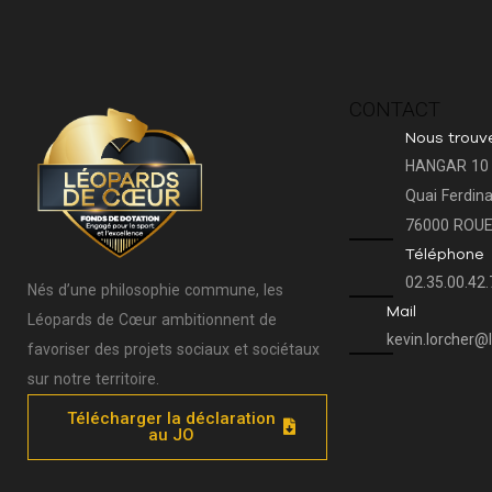
CONTACT
Nous trouv
HANGAR 10
Quai Ferdin
76000 ROU
Téléphone
02.35.00.42.
Nés d’une philosophie commune, les
Mail
Léopards de Cœur ambitionnent de
kevin.lorcher@
favoriser des projets sociaux et sociétaux
sur notre territoire.
Télécharger la déclaration
au JO