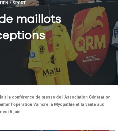
TIEN
/
SPORT
de maillots
ceptions
llait la conférence de presse de l’Association Génération
enter l’opération Vaincre la Myopathie et la vente aux
medi 5 juin.