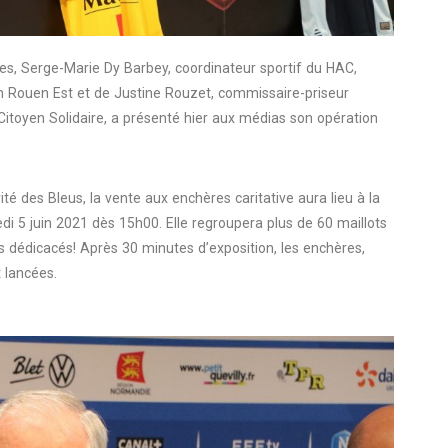
les, Serge-Marie Dy Barbey, coordinateur sportif du HAC,
 Rouen Est et de Justine Rouzet, commissaire-priseur
t Citoyen Solidaire, a présenté hier aux médias son opération
 des Bleus, la vente aux enchères caritative aura lieu à la
i 5 juin 2021 dès 15h00. Elle regroupera plus de 60 maillots
s dédicacés! Après 30 minutes d’exposition, les enchères,
t lancées.