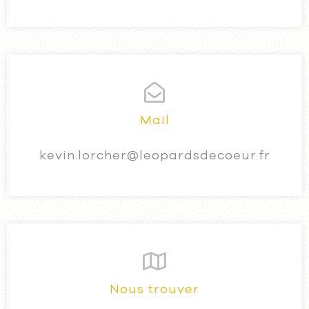
Mail
kevin.lorcher@leopardsdecoeur.fr
Nous trouver